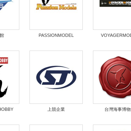
模館
PASSIONMODEL
VOYAGERMO
HOBBY
上競企業
台灣海事博物