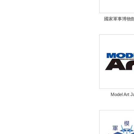
國家軍事博物
Model Art J