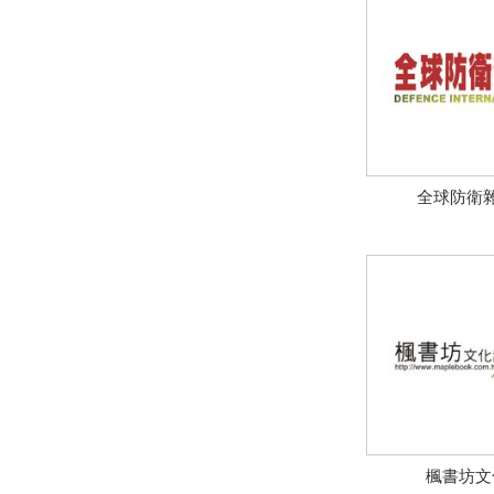
全球防衛
楓書坊文