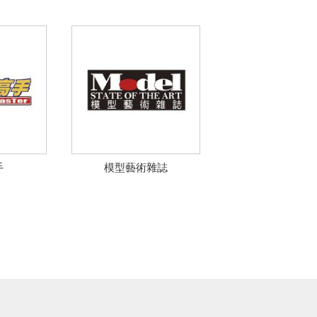
手
模型藝術雜誌