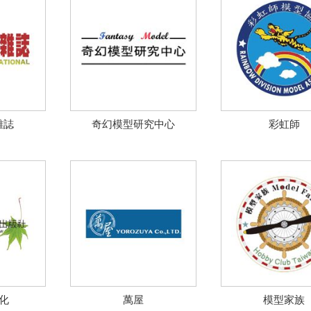
雜誌
奇幻模型研究中心
彩虹師
化
萬屋
模型家族