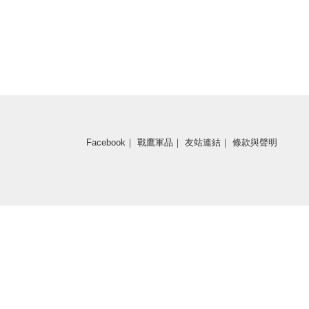
即將推出
Facebook
｜
戰鷹軍品
｜
友站連結
｜
條款與聲明