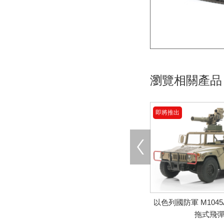
瀏覽相關產品
即將推出
以色列國防軍 M1045A
拖式飛