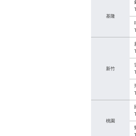
基隆
新竹
桃園