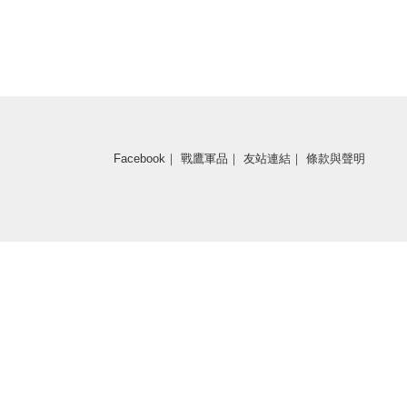
Facebook
｜
戰鷹軍品
｜
友站連結
｜
條款與聲明