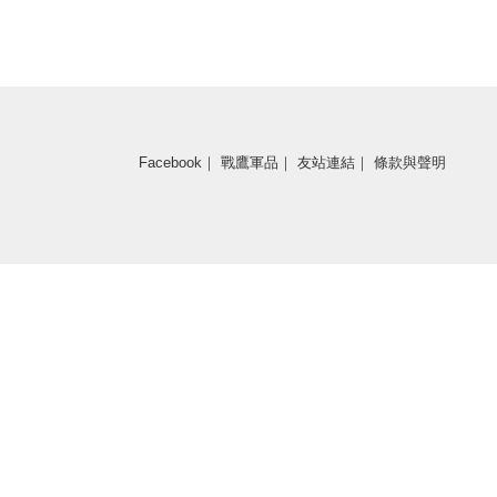
Facebook
｜
戰鷹軍品
｜
友站連結
｜
條款與聲明