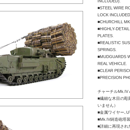
INCLUDED).
■STEEL WIRE R
LOCK INCLUDED
■CHURCHILL MK
■HIGHLY-DETAI
PLATES.
■REALISTIC SU
SPRINGS.
■MUDGUARDS W
REAL VEHICLE.
■CLEAR PERISC
■PRECISION PH
チャーチルMk.IV
■繊細な木目の彫
いません）
■金属ワイヤー､
■Mk.IV鋳造砲塔
■詳細に再現され