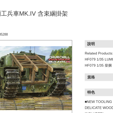
工兵車MK.IV 含束綑掛架
5288
說明
Related Products
HF079 1/35 LU
HF079 1/35 柴捆
規格
特色
■NEW TOOLING 
DELICATE WOO