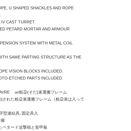
OPE, U SHAPED SHACKLES AND ROPE
.
.IV CAST TURRET.
LED PETARD MORTAR AND ARMOUR
SPENSION SYSTEM WITH METAL COIL
ITH SAME PARTING STRUCTURE AS THE
OPE VISION BLOCKS INCLUDED.
OTO-ETCHED PARTS INCLUDED.
 AVRE w/粗朶(そだ)束運搬フレーム
刻された粗朶束運搬フレーム（粗朶束は入って
U字型連結具､固定具入
装備
たペタード迫撃砲と装甲板