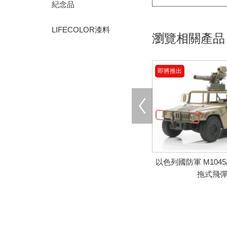
紀念品
LIFECOLOR漆料
瀏覽相關產品
即將推出
以色列國防軍 M1045A
拖式飛
即將推出