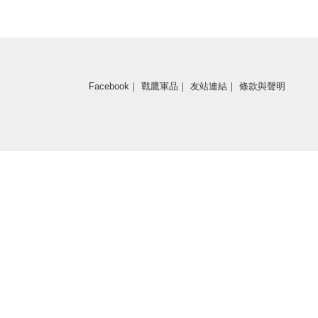
Facebook
｜
戰鷹軍品
｜
友站連結
｜
條款與聲明