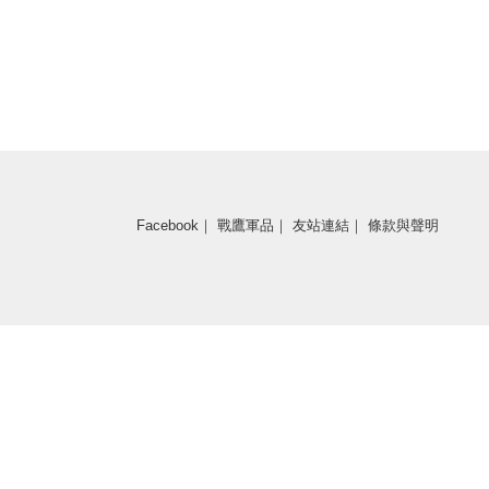
即將推出
Facebook
｜
戰鷹軍品
｜
友站連結
｜
條款與聲明