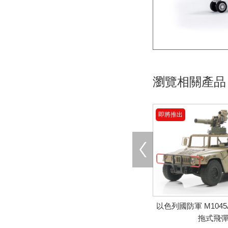
瀏覽相關產品
即將推出
以色列國防軍 M1045A
拖式飛