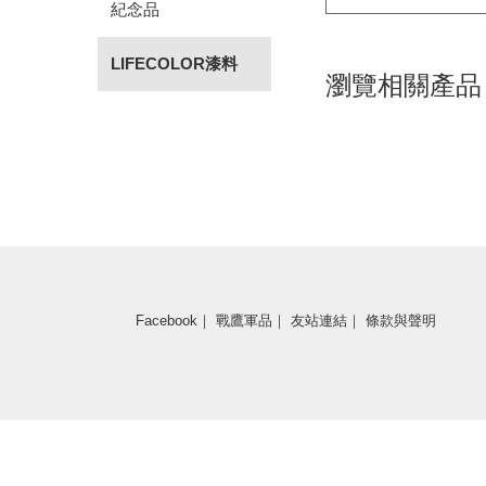
紀念品
LIFECOLOR漆料
瀏覽相關產品
Facebook
｜
戰鷹軍品
｜
友站連結
｜
條款與聲明