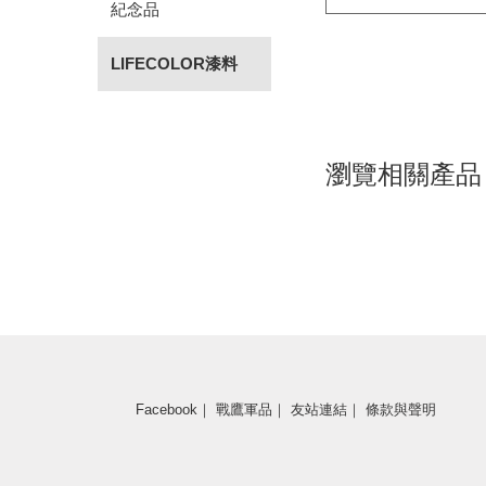
紀念品
LIFECOLOR漆料
瀏覽相關產品
Facebook
｜
戰鷹軍品
｜
友站連結
｜
條款與聲明