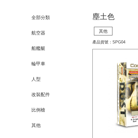
塵土色
全部分類
其他
航空器
產品貨號：SPG04
船艦艇
輪甲車
人型
改裝配件
比例槍
其他