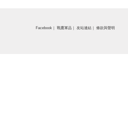
Facebook
｜
戰鷹軍品
｜
友站連結
｜
條款與聲明