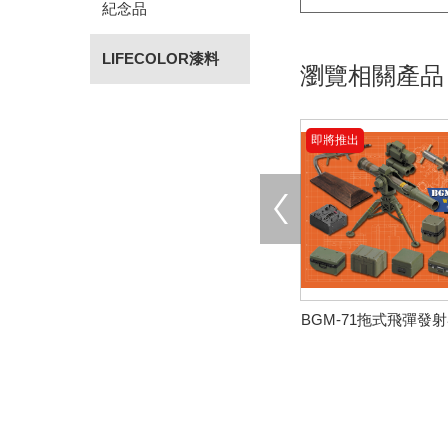
紀念品
LIFECOLOR漆料
瀏覽相關產品
即將推出
BGM-71拖式飛彈發