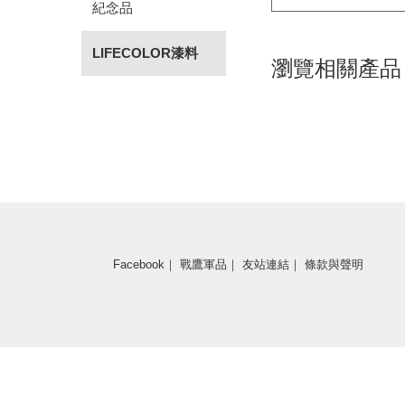
紀念品
LIFECOLOR漆料
瀏覽相關產品
Facebook
｜
戰鷹軍品
｜
友站連結
｜
條款與聲明