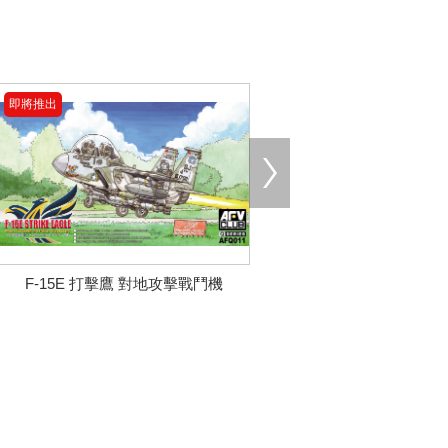
即將推出
F-15E 打擊鷹 對地攻擊戰鬥機