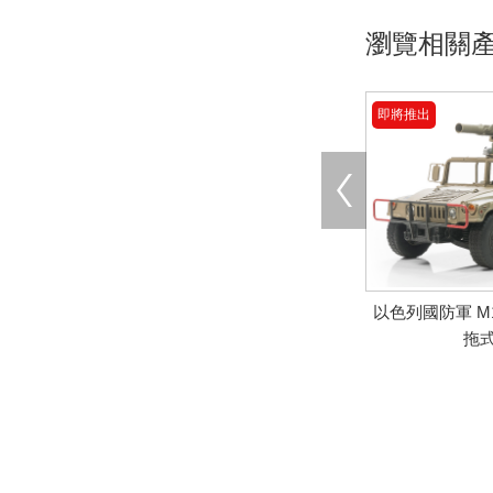
瀏覽相關
即將推出
以色列國防軍 M10
拖
即將推出