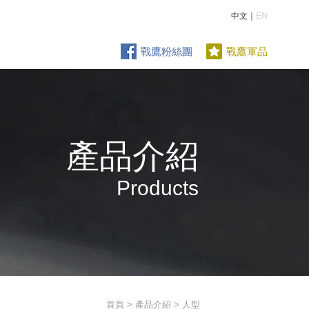
中文｜
EN
戰鷹粉絲團
戰鷹軍品
產品介紹
Products
首頁
>
產品介紹
> 人型