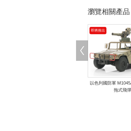
瀏覽相關產品
即將推出
以色列國防軍 M1045A
拖式飛
即將推出