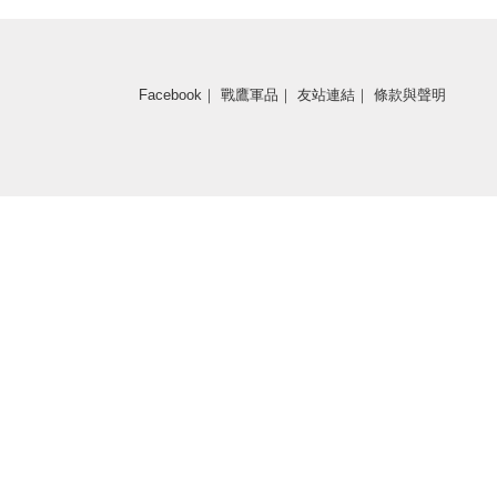
Facebook
｜
戰鷹軍品
｜
友站連結
｜
條款與聲明