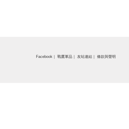
Facebook
｜
戰鷹軍品
｜
友站連結
｜
條款與聲明