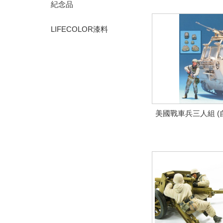
紀念品
LIFECOLOR漆料
美國戰車兵三人組 (