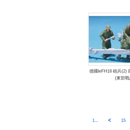
德國leFH18 砲兵(2
(東部戰
1...
15