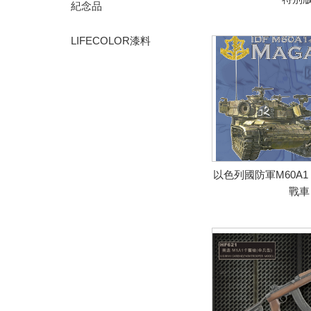
紀念品
LIFECOLOR漆料
以色列國防軍M60A1 M
戰車