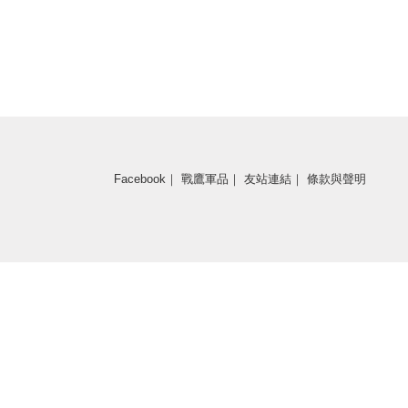
Facebook
｜
戰鷹軍品
｜
友站連結
｜
條款與聲明