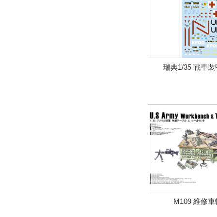
瑞典1/35 戰車裝甲
M109 維修