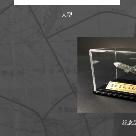
人型
紀念