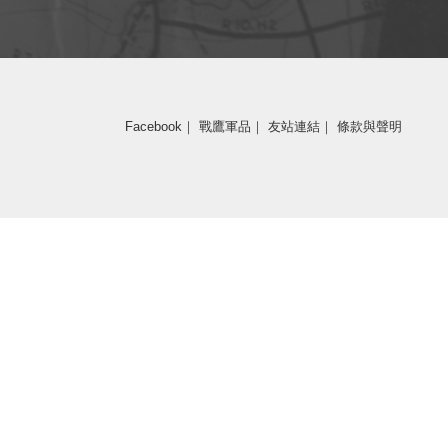
Facebook
｜
戰鷹軍品
｜
友站連結
｜
條款與聲明