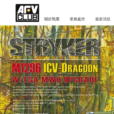
關於戰鷹
業務處所
最新消息