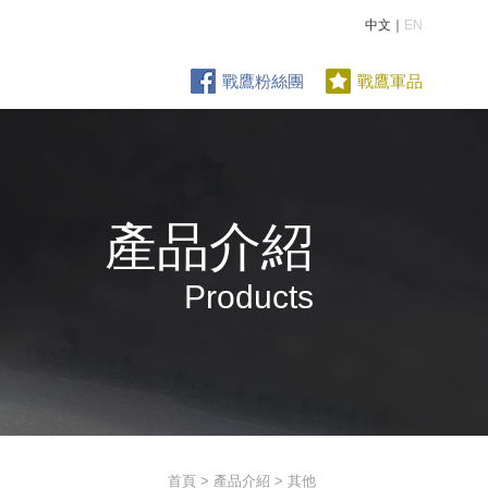
中文｜
EN
戰鷹粉絲團
戰鷹軍品
產品介紹
Products
首頁
>
產品介紹
> 其他