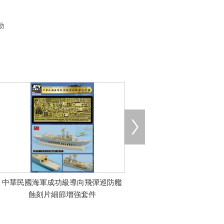
動
中華民國海軍成功級導向飛彈巡防艦
蝕刻片細節增強套件