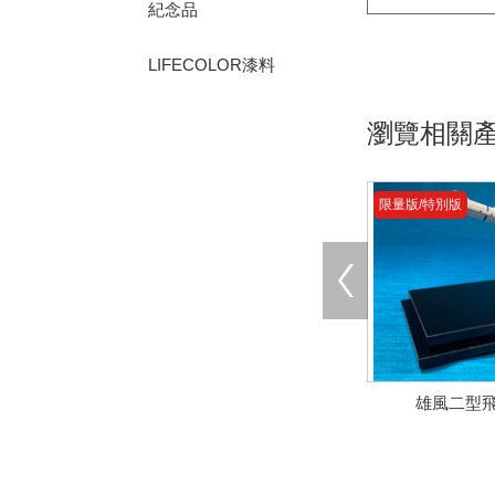
紀念品
LIFECOLOR漆料
瀏覽相關
限量版/特別版
雄風二型