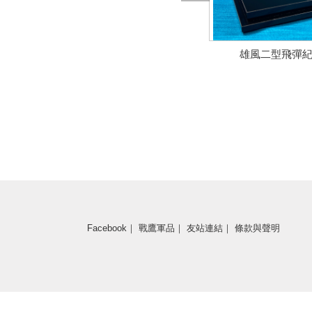
雄風二型飛彈
限量版/特別版
限量版/特別版
Facebook
｜
戰鷹軍品
｜
友站連結
｜
條款與聲明