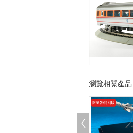
瀏覽相關產品
限量版/特別版