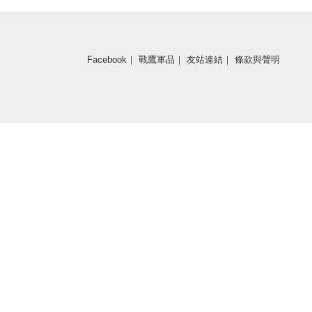
Facebook
｜
戰鷹軍品
｜
友站連結
｜
條款與聲明