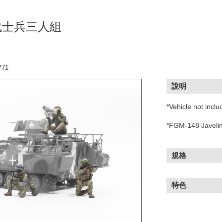
代士兵三人組
71
說明
*Vehicle not incl
*FGM-148 Javelin
規格
特色