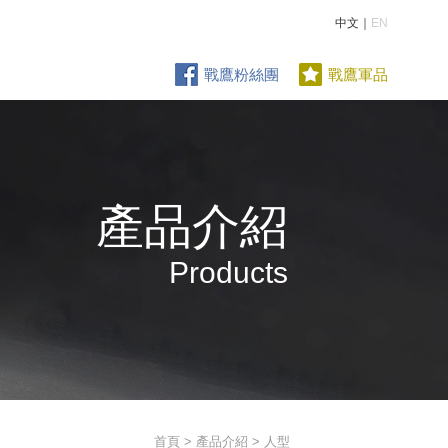
中文｜
EN
戰鷹粉絲團
戰鷹軍品
產品介紹
Products
首頁
>
產品介紹
> 人型