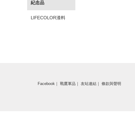
紀念品
LIFECOLOR漆料
Facebook
｜
戰鷹軍品
｜
友站連結
｜
條款與聲明