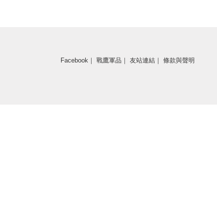
Facebook
｜
戰鷹軍品
｜
友站連結
｜
條款與聲明