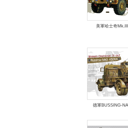
美軍哈士奇Mk.II
德軍BUSSING-NA