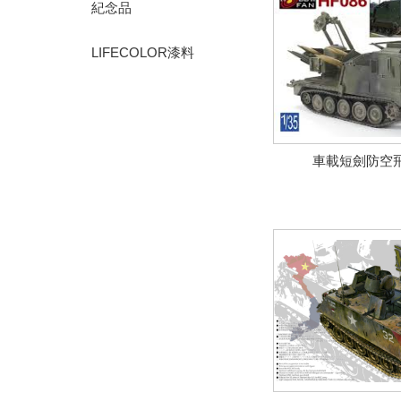
紀念品
LIFECOLOR漆料
車載短劍防空