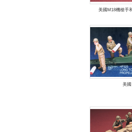
美國M18機槍手
美國