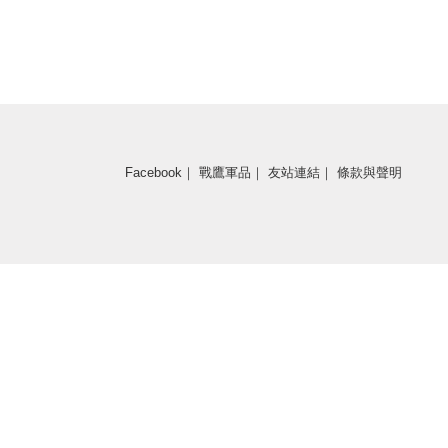
Facebook
｜
戰鷹軍品
｜
友站連結
｜
條款與聲明