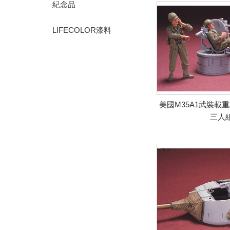
紀念品
LIFECOLOR漆料
美國M35A1武裝載
三人