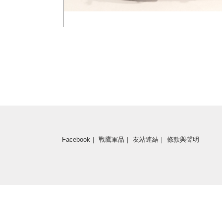
Facebook
｜
戰鷹軍品
｜
友站連結
｜
條款與聲明