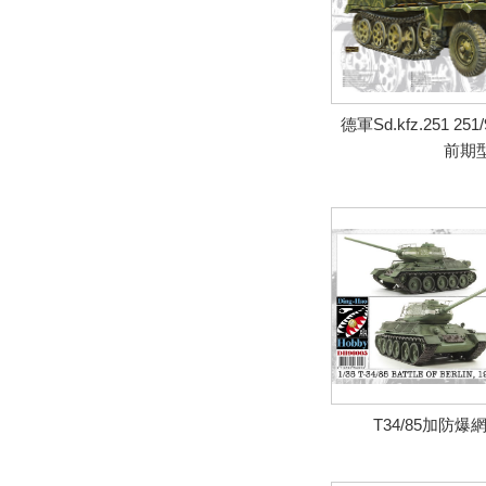
德軍Sd.kfz.251 2
前期
T34/85加防爆