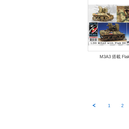
M3A3 搭載 Fl
1
2