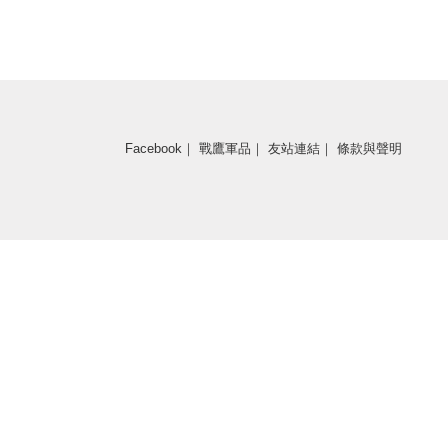
Facebook
｜
戰鷹軍品
｜
友站連結
｜
條款與聲明