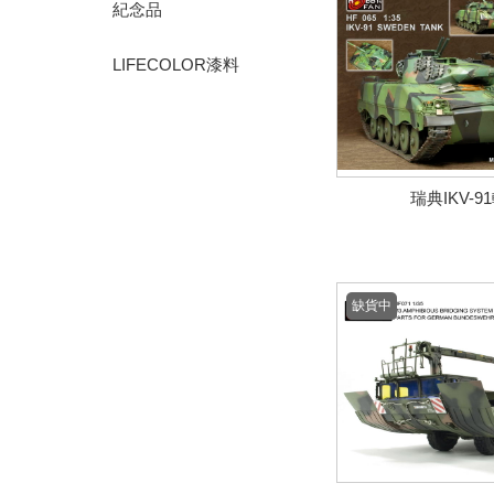
紀念品
LIFECOLOR漆料
瑞典IKV-9
缺貨中