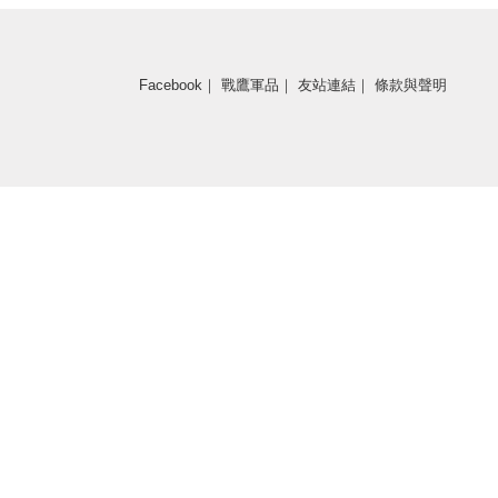
Facebook
｜
戰鷹軍品
｜
友站連結
｜
條款與聲明