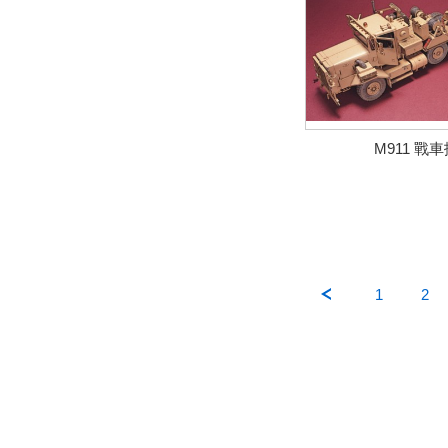
M911 戰
1
2