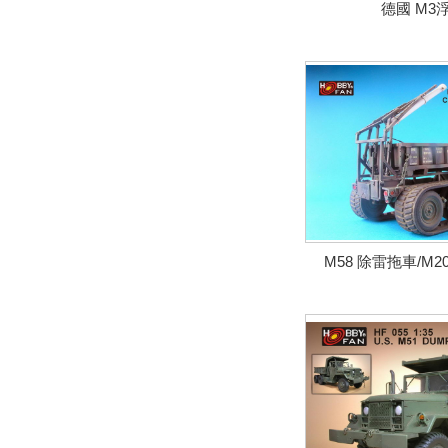
德國 M3
M58 除雷拖車/M20