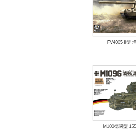
FV4005 II
M109德國型 15