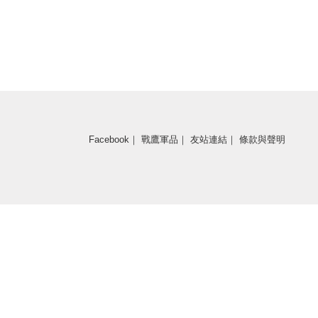
Facebook
｜
戰鷹軍品
｜
友站連結
｜
條款與聲明