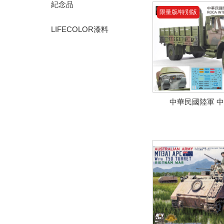
紀念品
限量版/特別版
LIFECOLOR漆料
中華民國陸軍 