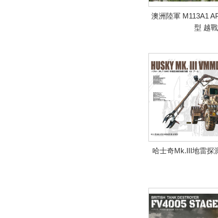
澳洲陸軍 M113A1 A
型 越
哈士奇Mk.III地雷