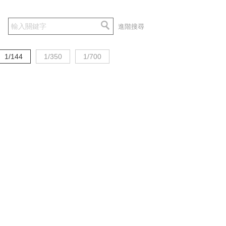
進階搜尋
1/144
1/350
1/700