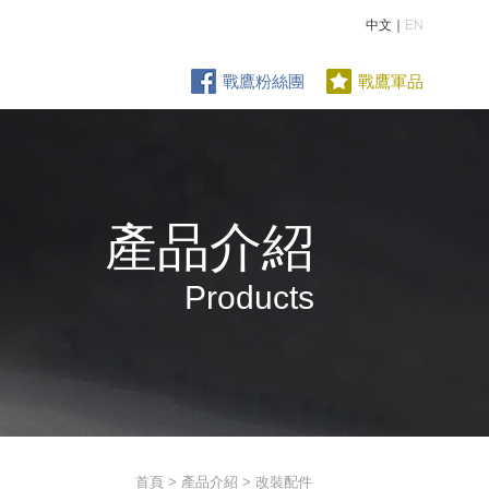
中文｜
EN
戰鷹粉絲團
戰鷹軍品
產品介紹
Products
首頁
>
產品介紹
> 改裝配件