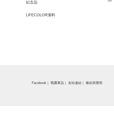
紀念品
LIFECOLOR漆料
Facebook
｜
戰鷹軍品
｜
友站連結
｜
條款與聲明