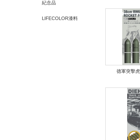
紀念品
LIFECOLOR漆料
德軍突擊虎