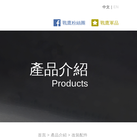
中文｜
EN
戰鷹粉絲團
戰鷹軍品
產品介紹
Products
首頁
>
產品介紹
> 改裝配件