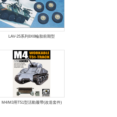
LAV-25系列8X8輪胎前期型
M4/M3用T51型活動履帶(改造套件)