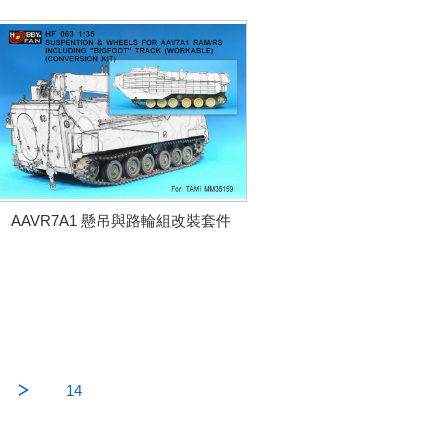
AAVR7A1 懸吊與路輪組改裝套件
14