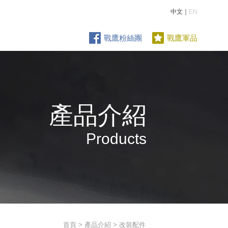
中文｜
EN
戰鷹粉絲團
戰鷹軍品
產品介紹
Products
首頁
>
產品介紹
> 改裝配件