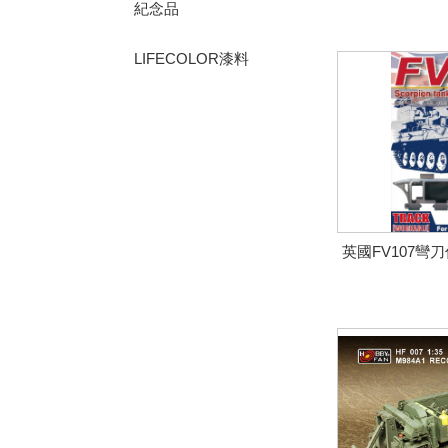
紀念品
LIFECOLOR漆料
英國FV107彎