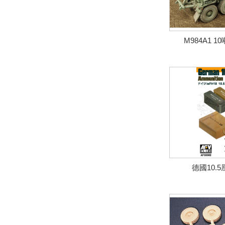
M984A1 
德國10.