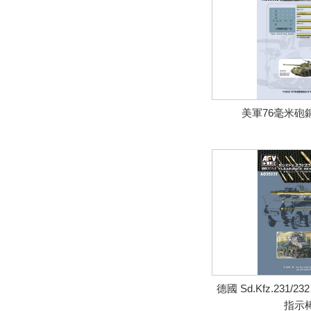
美軍76毫米砲
德國 Sd.Kfz.231/
指示