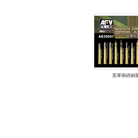
英軍兩磅銅