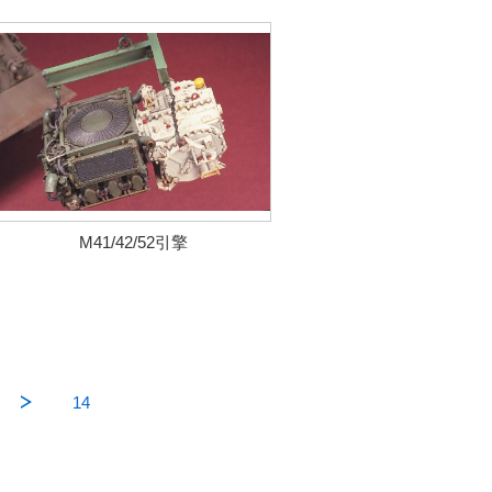
M41/42/52引擎
14