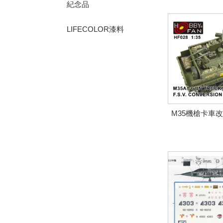
紀念品
LIFECOLOR漆料
M35機槍卡車改造套