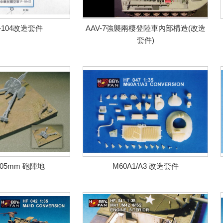
RF-104改造套件
AAV-7強襲兩棲登陸車內部構造(改造
套件)
 105mm 砲陣地
M60A1/A3 改造套件