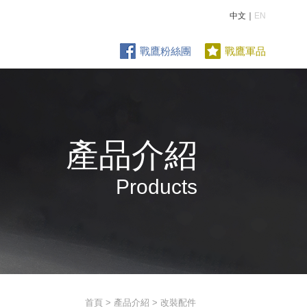
中文｜
EN
戰鷹粉絲團
戰鷹軍品
產品介紹
Products
首頁
>
產品介紹
> 改裝配件